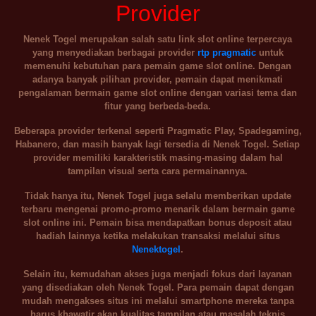
Provider
Nenek Togel merupakan salah satu link slot online terpercaya
yang menyediakan berbagai provider
rtp pragmatic
untuk
memenuhi kebutuhan para pemain game slot online. Dengan
adanya banyak pilihan provider, pemain dapat menikmati
pengalaman bermain game slot online dengan variasi tema dan
fitur yang berbeda-beda.
Beberapa provider terkenal seperti Pragmatic Play, Spadegaming,
Habanero, dan masih banyak lagi tersedia di Nenek Togel. Setiap
provider memiliki karakteristik masing-masing dalam hal
tampilan visual serta cara permainannya.
Tidak hanya itu, Nenek Togel juga selalu memberikan update
terbaru mengenai promo-promo menarik dalam bermain game
slot online ini. Pemain bisa mendapatkan bonus deposit atau
hadiah lainnya ketika melakukan transaksi melalui situs
Nenektogel
.
Selain itu, kemudahan akses juga menjadi fokus dari layanan
yang disediakan oleh Nenek Togel. Para pemain dapat dengan
mudah mengakses situs ini melalui smartphone mereka tanpa
harus khawatir akan kualitas tampilan atau masalah teknis